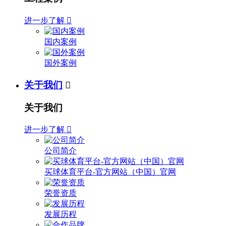
进一步了解

国内案例
国外案例
关于我们

关于我们
进一步了解

公司简介
买球体育平台-官方网站（中国）官网
荣誉资质
发展历程