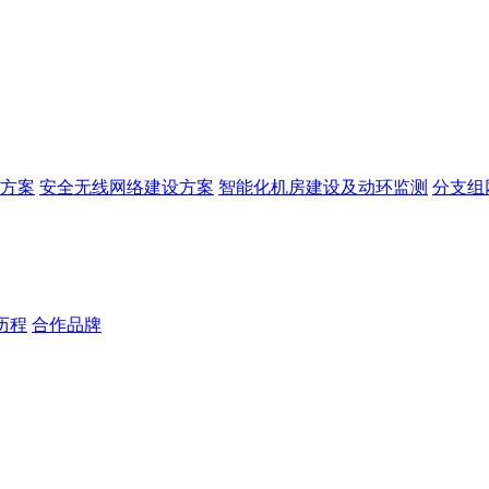
方案
安全无线网络建设方案
智能化机房建设及动环监测
分支组
历程
合作品牌