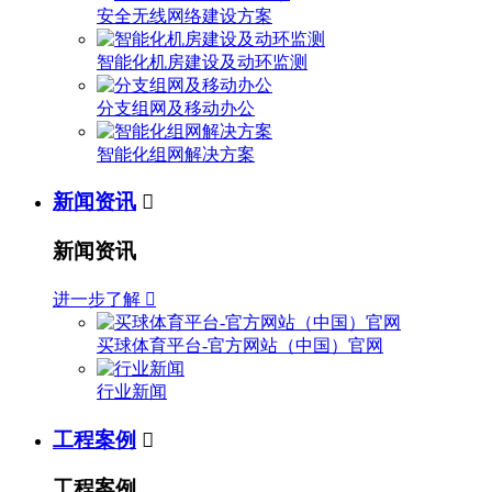
安全无线网络建设方案
智能化机房建设及动环监测
分支组网及移动办公
智能化组网解决方案
新闻资讯

新闻资讯
进一步了解

买球体育平台-官方网站（中国）官网
行业新闻
工程案例

工程案例