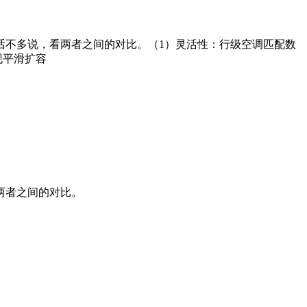
话不多说，看两者之间的对比。（1）灵活性：行级空调匹配数
现平滑扩容
两者之间的对比。