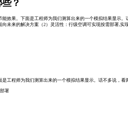
哪些？
节能效果。下面是工程师为我们测算出来的一个模拟结果显示。
向未来的解决方案（2）灵活性：行级空调可实现按需部署,实
面是工程师为我们测算出来的一个模拟结果显示。话不多说，看
合部署