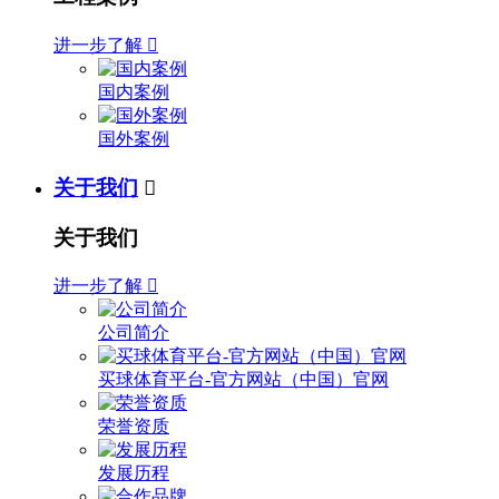
进一步了解

国内案例
国外案例
关于我们

关于我们
进一步了解

公司简介
买球体育平台-官方网站（中国）官网
荣誉资质
发展历程