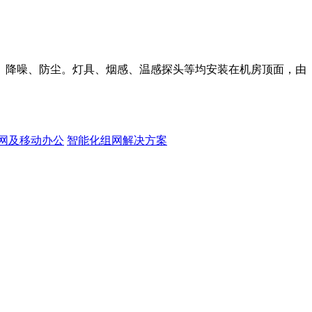
、降噪、防尘。灯具、烟感、温感探头等均安装在机房顶面，由
网及移动办公
智能化组网解决方案